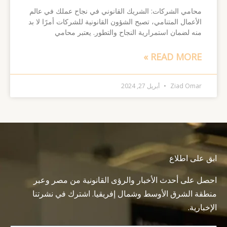
محامي الشركات: الشريك القانوني في نجاح عملك في عالم
الأعمال المتنامي، تصبح الشؤون القانونية للشركات أمرًا لا بد
منه لضمان استمرارية النجاح والتطور. يعتبر محامي
READ MORE »
Ziad Omar
أبريل 27, 2024
ابق على اطلاع
احصل على أحدث الأخبار والرؤى القانونية من مصر وعبر
منطقة الشرق الأوسط وشمال إفريقيا. اشترك في نشرتنا
الإخبارية.