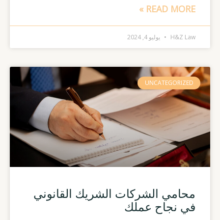
READ MORE »
H&Z Law
يوليو 4, 2024
UNCATEGORIZED
محامي الشركات الشريك القانوني
في نجاح عملك