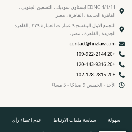
EDNC 4/1/11 ايستاون سوديك ، التسعين الجنوبي ،
القاهرة الجديدة ، القاهرة ، مصر
التجمع الاول البنفسج ٩ عمارات العمارة ٣٢٩ , القاهرة
الجديدة , القاهرة ، مصر.
contact@hnzlaw.com
+20 109-922-2144
+20 120-143-9316
+20 102-178-7815
الأحد - الخميس 9 صباحًا - 5 مساءً
سهولة
سياسة ملفات الارتباط
عدم اعطاء رأي