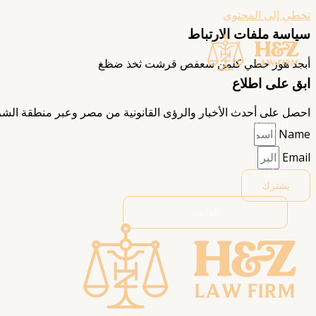
تخطي إلى المحتوى
سياسة ملفات الارتباط
أبجد هوز حطي كلمن سعفص قرشت ثخذ ضظغ
ابق على اطلاع
احصل على أحدث الأخبار والرؤى القانونية من مصر وعبر منطقة الشرق
الرئيسية
Name
Email
بشأن
يشترك
القائمة