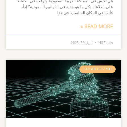
هل تعيش في المملكة العربية السعودية وترغب في الحفاظ
على اطلاعك بكل ما هو جديد في القوانين السعودية؟ إذاً،
فأنت في المكان المناسب. في هذا
READ MORE »
H&Z Law
أبريل 30, 2023
UNCATEGORIZED