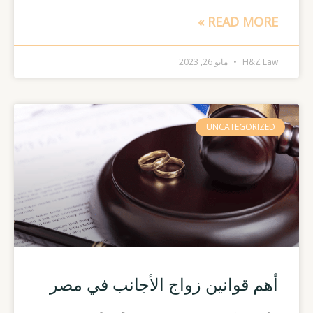
READ MORE »
H&Z Law
مايو 26, 2023
UNCATEGORIZED
أهم قوانين زواج الأجانب في مصر