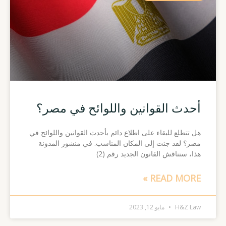
أحدث القوانين واللوائح في مصر؟
هل تتطلع للبقاء على اطلاع دائم بأحدث القوانين واللوائح في
مصر؟ لقد جئت إلى المكان المناسب. في منشور المدونة
هذا، سنناقش القانون الجديد رقم (2)
READ MORE »
H&Z Law
مايو 12, 2023