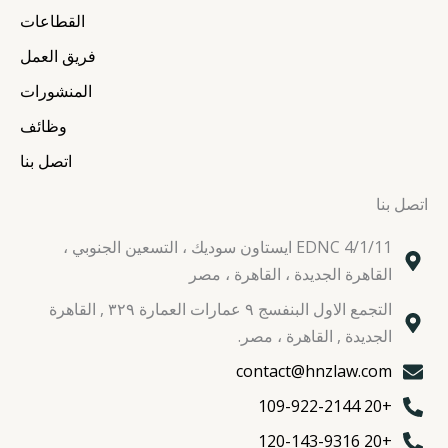
a
k
n
القطاعات
m
فريق العمل
المنشورات
وظائف
اتصل بنا
اتصل بنا
EDNC 4/1/11 ايستاون سوديك ، التسعين الجنوبي ،
القاهرة الجديدة ، القاهرة ، مصر
التجمع الاول البنفسج ٩ عمارات العمارة ٣٢٩ , القاهرة
الجديدة , القاهرة ، مصر.
contact@hnzlaw.com
+20 109-922-2144
+20 120-143-9316