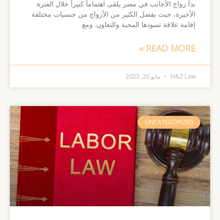
بدأ زواج الأجانب في مصر يلقى اهتماماً كبيراً خلال الفترة
الأخيرة، حيث يفضل الكثير من الأزواج من جنسيات مختلفة
إقامة علاقة تسودها المحبة والتعاون. ومع
READ MORE »
H&Z Law
مايو 20, 2023
UNCATEGORIZED