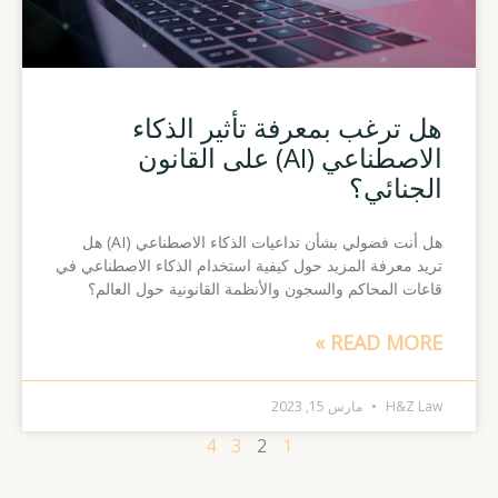
هل ترغب بمعرفة تأثير الذكاء
الاصطناعي (AI) على القانون
الجنائي؟
هل أنت فضولي بشأن تداعيات الذكاء الاصطناعي (AI) هل
تريد معرفة المزيد حول كيفية استخدام الذكاء الاصطناعي في
قاعات المحاكم والسجون والأنظمة القانونية حول العالم؟
READ MORE »
H&Z Law
مارس 15, 2023
4
3
2
1