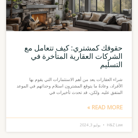
حقوقك كمشتري: كيف تتعامل مع
الشركات العقارية المتأخرة في
التسليم
شراء العقارات يعد من أهم الاستثمارات التي يقوم بها
الأفراد، وعادةً ما يتوقع المشترون استلام وحداتهم في الموعد
المتفق عليه. ولكن، قد تحدث تأخيرات في
READ MORE »
H&Z Law
يوليو 3, 2024