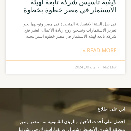
كيفية تأسيس شركة تابعة لهيئة
الاستثمار في مصر خطوة بخطوة
في ظل البيئة الاقتصادية المتجددة في مصر وتوجهها نحو
تعزيز الاستثمارات وتشجيع روح ريادة الأعمال، تُعتبر فتح
شركة تابعة لهيئة الاستثمار في مصر خطوة استراتيجية
READ MORE »
H&Z Law
مايو 30, 2024
ابق على اطلاع
احصل على أحدث الأخبار والرؤى القانونية من مصر وعبر
منطقة الشرق الأوسط وشمال إفريقيا. اشترك في نشرتنا