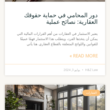
دور المحامي في حماية حقوقك
العقارية: نصائح عملية
يعتبر الاستثمار في العقارات من أهم القرارات المالية التي
يمكن أن يتخذها الفرد، ويتطلب هذا الاستثمار فهمًا عميقًا
للقوانين واللوائح المتعلقة بالقطاع العقاري. هنا يأتي
READ MORE »
H&Z Law
يوليو 3, 2024
العقارات