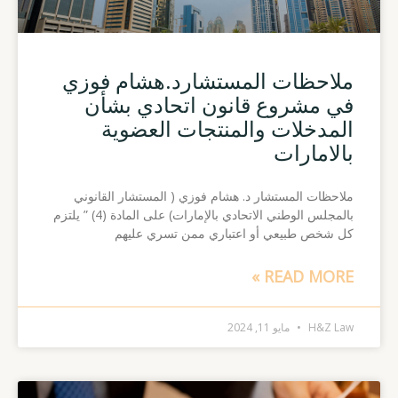
ملاحظات المستشارد.هشام فوزي
في مشروع قانون اتحادي بشأن
المدخلات والمنتجات العضوية
بالامارات
ملاحظات المستشار د. هشام فوزي ( المستشار القانوني
بالمجلس الوطني الاتحادي بالإمارات) على المادة (4) ” يلتزم
كل شخص طبيعي أو اعتباري ممن تسري عليهم
READ MORE »
H&Z Law
مايو 11, 2024