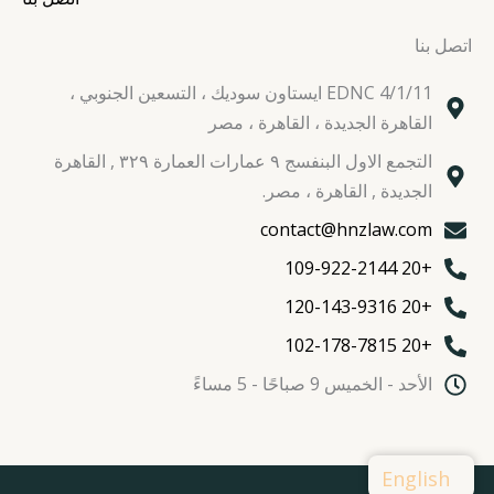
اتصل بنا
EDNC 4/1/11 ايستاون سوديك ، التسعين الجنوبي ،
القاهرة الجديدة ، القاهرة ، مصر
التجمع الاول البنفسج ٩ عمارات العمارة ٣٢٩ , القاهرة
الجديدة , القاهرة ، مصر.
contact@hnzlaw.com
+20 109-922-2144
+20 120-143-9316
+20 102-178-7815
الأحد - الخميس 9 صباحًا - 5 مساءً
English