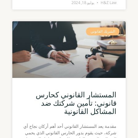
H&Z Law
يوليو 18, 2024
الشريك القانوني
المستشار القانوني كحارس
قانوني: تأمين شركتك ضد
المشاكل القانونية
مقدمة يعد المستشار القانوني أحد أهم أركان نجاح أي
شركة، حيث يقوم بدور الحارس القانوني الذي يحمي