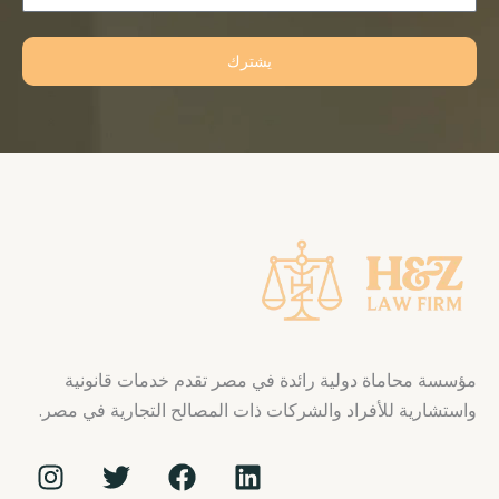
يشترك
مؤسسة محاماة دولية رائدة في مصر تقدم خدمات قانونية
واستشارية للأفراد والشركات ذات المصالح التجارية في مصر.
I
T
F
L
n
w
a
i