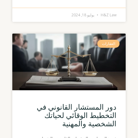
H&Z Law
يوليو 18, 2024
العقارات
دور المستشار القانوني في
التخطيط الوقائي لحياتك
الشخصية والمهنية