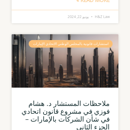
READ MORE »
H&Z Law
يونيو 22, 2024
استشارات قانونية بالمجلس الوطني الاتحادي الإمارات
ملاحظات المستشار د. هشام
فوزي في مشروع قانون اتحادي
في شأن الشركات بالإمارات –
الجزء الثاني