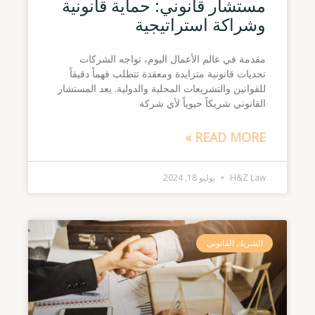
مستشار قانوني: حماية قانونية
وشراكة استراتيجية
مقدمة في عالم الأعمال اليوم، تواجه الشركات
تحديات قانونية متزايدة ومعقدة تتطلب فهماً دقيقاً
للقوانين والتشريعات المحلية والدولية. يعد المستشار
القانوني شريكاً حيوياً لأي شركة
READ MORE »
H&Z Law
يوليو 18, 2024
الشريك القانوني