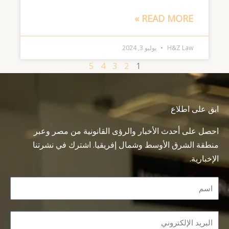
READ MORE »
H&Z Law
يوليو 3, 2024
5
4
3
2
1
ابق على اطلاع
احصل على أحدث الأخبار والرؤى القانونية من مصر وعبر
منطقة الشرق الأوسط وشمال إفريقيا. اشترك في نشرتنا
الإخبارية.
Name
Email