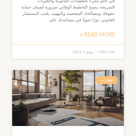
في عالم مليء بالتعقيدات القانونية والتغيرات
السريعة، يصبح التخطيط الوقائي ضرورة لضمان حماية
حقوقك ومصالحك الشخصية والمهنية. يلعب المستشار
القانوني دورًا حيويًا في مساعدتك على
READ MORE »
H&Z Law
يوليو 3, 2024
العقارات