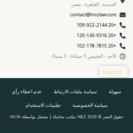
الجديدة , القاهرة ، مصر.
contact@hnzlaw.com
+20 109-922-2144
+20 120-143-9316
+20 102-178-7815
الأحد - الخميس 9 صباحًا - 5 مساءً
English
سهولة
سياسة ملفات الارتباط
عدم اعطاء رأي
سياسة الخصوصية
تعليمات الاستخدام
حقوق النشر © 2026 H&Z مكتب محاماة | مشغل بواسطة
Altclik