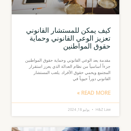
كيف يمكن للمستشار القانوني
تعزيز الوعي القانوني وحماية
حقوق المواطنين
مقدمة يعد الوعي القانوني وحماية حقوق المواطنين
جزءاً أساسياً من نظام العدالة الذي يعزز استقرار
المجتمع ويحمي حقوق الأفراد. يلعب المستشار
القانوني دوراً حيوياً في
READ MORE »
H&Z Law
يوليو 18, 2024