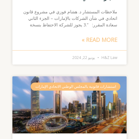
ملاحظات المستشار د. هشام فوزي في مشروع قانون
اتحادي في شأن الشركات بالإمارات – الجزء الثاني
سعادة المقرر: “.3 يجوز للشركة الاحتفاظ بنسخة
READ MORE »
H&Z Law
يونيو 22, 2024
استشارات قانونية بالمجلس الوطني الاتحادي الإمارات