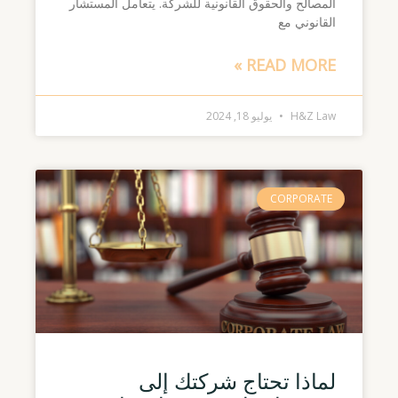
المصالح والحقوق القانونية للشركة. يتعامل المستشار
القانوني مع
READ MORE »
H&Z Law
يوليو 18, 2024
CORPORATE
لماذا تحتاج شركتك إلى