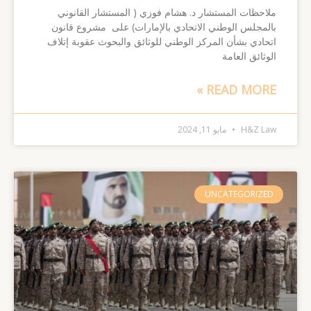
ملاحظات المستشار د. هشام فوزي ( المستشار القانوني
بالمجلس الوطني الاتحادي بالإمارات) على مشروع قانون
اتحادي بشأن المركز الوطني للوثائق والبحوث عقوبة إتلاف
الوثائق العامة
READ MORE »
H&Z Law
مايو 11, 2024
UNCATEGORIZED