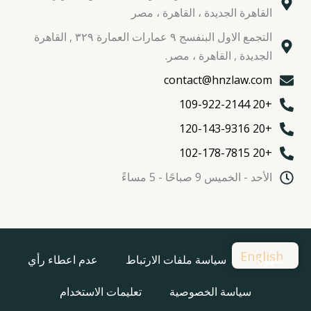
القاهرة الجديدة ، القاهرة ، مصر
التجمع الاول البنفسج ٩ عمارات العمارة ٣٢٩ , القاهرة
الجديدة , القاهرة ، مصر.
contact@hnzlaw.com
+20 109-922-2144
+20 120-143-9316
+20 102-178-7815
الأحد - الخميس 9 صباحًا - 5 مساءً
English
سهولة
سياسة ملفات الارتباط
عدم اعطاء رأي
سياسة الخصوصية
تعليمات الاستخدام