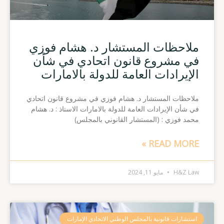
ملاحظات المستشار د. هشام فوزي
في مشروع قانون اتحادي في شأن
الإيرادات العامة للدولة بالامارات
ملاحظات المستشار د. هشام فوزي في مشروع قانون اتحادي
في شأن الإيرادات العامة للدولة بالامارات الاستاذ : د. هشام
محمد فوزي : (المستشار القانوني بالمجلس)
READ MORE »
H&Z Law
مايو 11, 2024
استشارات قانونية بالمجلس الوطني الاتحادي الإمارات