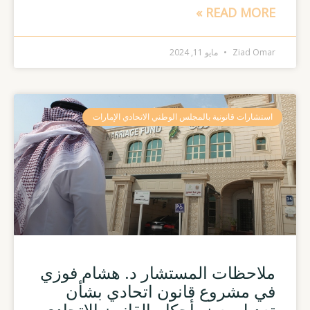
READ MORE »
Ziad Omar
مايو 11, 2024
استشارات قانونية بالمجلس الوطني الاتحادي الإمارات
ملاحظات المستشار د. هشام فوزي
في مشروع قانون اتحادي بشأن
تعديل بعض أحكام القانون الإتحادي