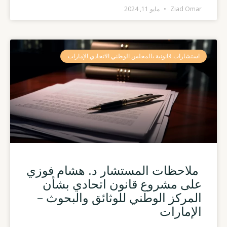
Ziad Omar
مايو 11, 2024
استشارات قانونية بالمجلس الوطني الاتحادي الإمارات
ملاحظات المستشار د. هشام فوزي
على مشروع قانون اتحادي بشأن
المركز الوطني للوثائق والبحوث –
الإمارات