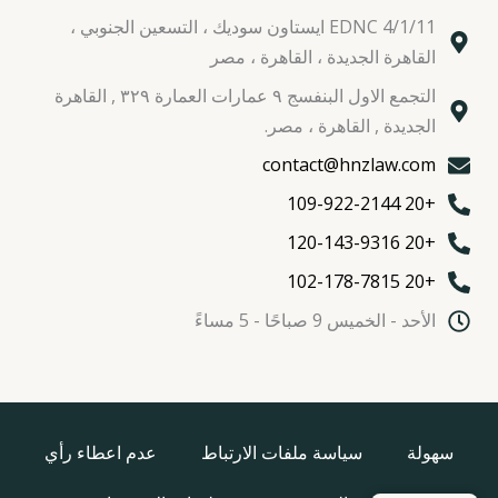
EDNC 4/1/11 ايستاون سوديك ، التسعين الجنوبي ،
القاهرة الجديدة ، القاهرة ، مصر
التجمع الاول البنفسج ٩ عمارات العمارة ٣٢٩ , القاهرة
الجديدة , القاهرة ، مصر.
contact@hnzlaw.com
+20 109-922-2144
+20 120-143-9316
+20 102-178-7815
الأحد - الخميس 9 صباحًا - 5 مساءً
سهولة
سياسة ملفات الارتباط
عدم اعطاء رأي