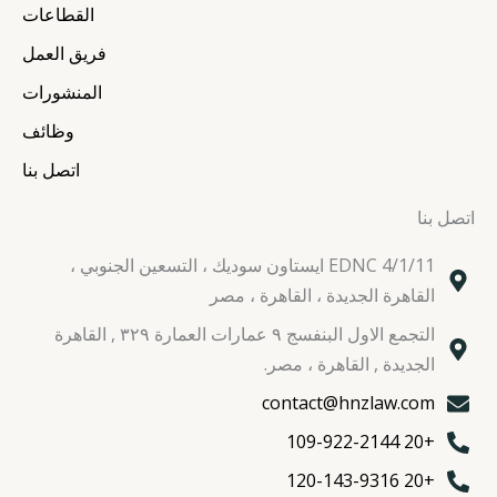
a
k
n
القطاعات
m
فريق العمل
المنشورات
وظائف
اتصل بنا
اتصل بنا
EDNC 4/1/11 ايستاون سوديك ، التسعين الجنوبي ،
القاهرة الجديدة ، القاهرة ، مصر
التجمع الاول البنفسج ٩ عمارات العمارة ٣٢٩ , القاهرة
الجديدة , القاهرة ، مصر.
contact@hnzlaw.com
+20 109-922-2144
+20 120-143-9316