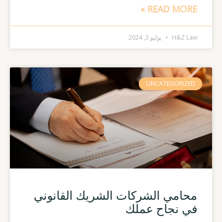
READ MORE »
H&Z Law
يوليو 3, 2024
UNCATEGORIZED
محامي الشركات الشريك القانوني
في نجاح عملك