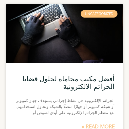
UNCATEGORIZED
أفضل مكتب محاماه لحلول قضايا
الجرائم الالكترونية
الجرائم الإلكترونية هي نشاط إجرامي يستهدف جهاز كمبيوتر
أو شبكة كمبيوتر أو جهازًا متصلًا بالشبكة وتحاول استخدامهم.
تقع معظم الجرائم الإلكترونية على أيدي لصوص أو
READ MORE »