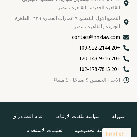
القاهرة الجديدة ، القاهرة ، مصر
التجمع الاول البنفسج ٩ عمارات العمارة ٣٢٩ , القاهرة
الجديدة , القاهرة ، مصر.
contact@hnzlaw.com
+20 109-922-2144
+20 120-143-9316
+20 102-178-7815
الأحد - الخميس 9 صباحًا - 5 مساءً
سهولة
سياسة ملفات الارتباط
عدم اعطاء رأي
سياسة الخصوصية
تعليمات الاستخدام
English