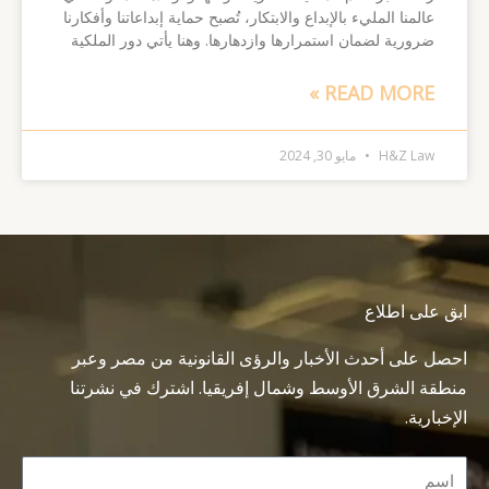
عالمنا المليء بالإبداع والابتكار، تُصبح حماية إبداعاتنا وأفكارنا
ضرورية لضمان استمرارها وازدهارها. وهنا يأتي دور الملكية
READ MORE »
H&Z Law
مايو 30, 2024
ابق على اطلاع
احصل على أحدث الأخبار والرؤى القانونية من مصر وعبر
منطقة الشرق الأوسط وشمال إفريقيا. اشترك في نشرتنا
الإخبارية.
Name