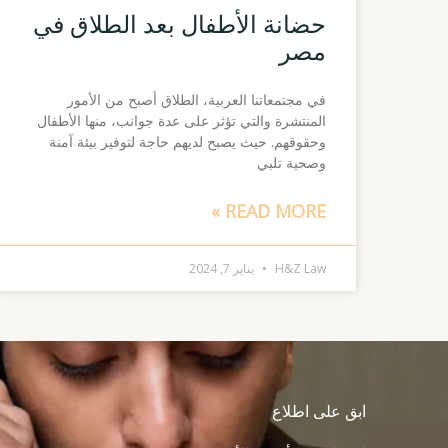
حضانة الأطفال بعد الطلاق في
مصر
في مجتمعاتنا العربية، الطلاق أصبح من الأمور
المنتشرة والتي تؤثر على عدة جوانب، منها الأطفال
وحقوقهم. حيث يصبح لديهم حاجة لتوفير بيئة آمنة
وصحية تلبي
READ MORE »
H&Z Law
يناير 7, 2024
ابق على اطلاع