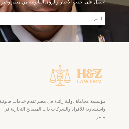
احصل على أحدث الأخبار والرؤى القانونية من مصر وعبر م
Name
مؤسسة محاماة دولية رائدة في مصر تقدم خدمات قانونية
واستشارية للأفراد والشركات ذات المصالح التجارية في
مصر.