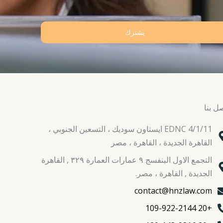
يشترك
ل بنا
EDNC 4/1/11 ايستاون سوديك ، التسعين الجنوبي ،
القاهرة الجديدة ، القاهرة ، مصر
التجمع الاول البنفسج ٩ عمارات العمارة ٣٢٩ , القاهرة
الجديدة , القاهرة ، مصر.
contact@hnzlaw.com
+20 109-922-2144