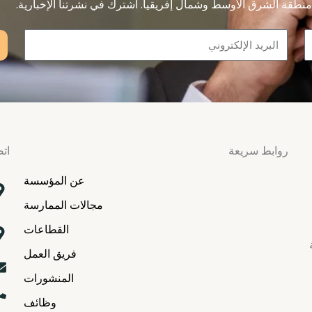
نطقة الشرق الأوسط وشمال إفريقيا. اشترك في نشرتنا الإخبارية.
Email
روابط سريعة
اتص
عن المؤسسة
مجالات الممارسة
القطاعات
فريق العمل
المنشورات
وظائف