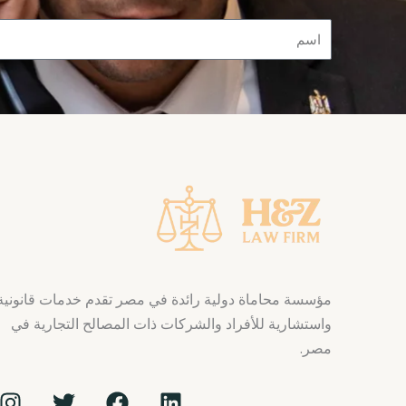
Name
مؤسسة محاماة دولية رائدة في مصر تقدم خدمات قانونية
واستشارية للأفراد والشركات ذات المصالح التجارية في
مصر.
I
T
F
L