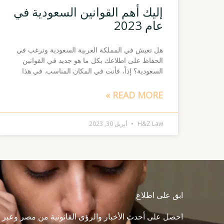
إليك أهم القوانين السعودية في
عام 2023
هل تعيش في المملكة العربية السعودية وترغب في
الحفاظ على اطلاعك بكل ما هو جديد في القوانين
السعودية؟ إذاً، فأنت في المكان المناسب. في هذا
READ MORE »
H&Z Law
أبريل 30, 2023
ابق على اطلاع
احصل على أحدث الأخبار والرؤى القانونية من مصر وعبر م