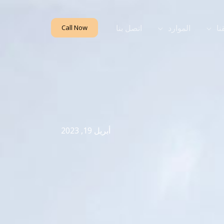
نا
الموارد
اتصل بنا
Call Now
أبريل 19, 2023