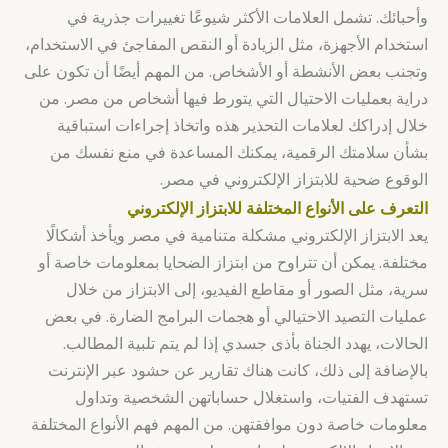
وأحبائك. تشمل العلامات الأكثر شيوعًا تغييرات جذرية في
استخدام الأجهزة، مثل الزيادة أو النقص المفاجئ في الاستخدام،
وتجنب بعض الأنشطة أو الأشخاص. من المهم أيضًا أن تكون على
دراية بعمليات الاحتيال التي يتورط فيها أشخاص من مصر. من
خلال إدراكك لعلامات التحذير هذه واتخاذ إجراءات استباقية
بشأن سلامتك الرقمية، يمكنك المساعدة في منع نفسك من
الوقوع ضحية للابتزاز الإلكتروني في مصر.
التعرف على الأنواع المختلفة للابتزاز الإلكتروني
يعد الابتزاز الإلكتروني مشكلة متنامية في مصر ويأخذ أشكالًا
مختلفة. يمكن أن تتراوح من ابتزاز الضحايا بمعلومات خاصة أو
سرية، مثل الصور أو مقاطع الفيديو، إلى الابتزاز من خلال
عمليات التصيد الاحتيالي أو هجمات البرامج الضارة. في بعض
الحالات، يهدد الجناة بأذى جسدي إذا لم يتم تلبية المطالب.
بالإضافة إلى ذلك، كانت هناك تقارير عن حشود عبر الإنترنت
تستهدف الفتيات، واستغلال حساباتهن الشخصية وتداول
معلومات خاصة دون موافقتهن. من المهم فهم الأنواع المختلفة