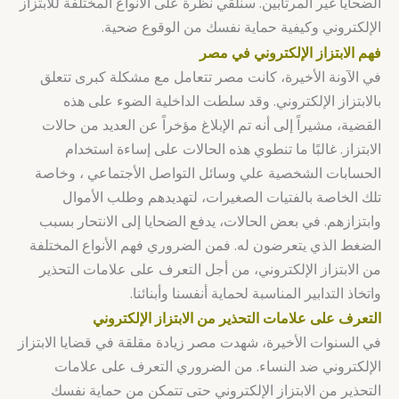
الضحايا غير المرتابين. سنلقي نظرة على الأنواع المختلفة للابتزاز
الإلكتروني وكيفية حماية نفسك من الوقوع ضحية.
فهم الابتزاز الإلكتروني في مصر
في الآونة الأخيرة، كانت مصر تتعامل مع مشكلة كبرى تتعلق
بالابتزاز الإلكتروني. وقد سلطت الداخلية الضوء على هذه
القضية، مشيراً إلى أنه تم الإبلاغ مؤخراً عن العديد من حالات
الابتزاز. غالبًا ما تنطوي هذه الحالات على إساءة استخدام
الحسابات الشخصية علي وسائل التواصل الأجتماعي ، وخاصة
تلك الخاصة بالفتيات الصغيرات، لتهديدهم وطلب الأموال
وابتزازهم. في بعض الحالات، يدفع الضحايا إلى الانتحار بسبب
الضغط الذي يتعرضون له. فمن الضروري فهم الأنواع المختلفة
من الابتزاز الإلكتروني، من أجل التعرف على علامات التحذير
واتخاذ التدابير المناسبة لحماية أنفسنا وأبنائنا.
التعرف على علامات التحذير من الابتزاز الإلكتروني
في السنوات الأخيرة، شهدت مصر زيادة مقلقة في قضايا الابتزاز
الإلكتروني ضد النساء. من الضروري التعرف على علامات
التحذير من الابتزاز الإلكتروني حتى تتمكن من حماية نفسك