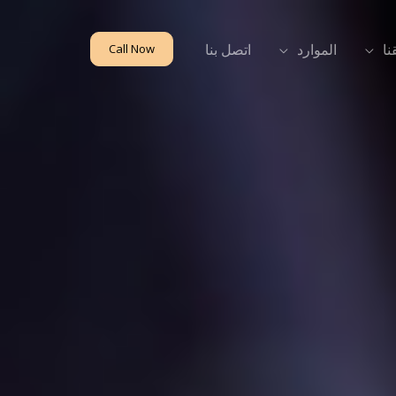
نا
الموارد
اتصل بنا
Call Now