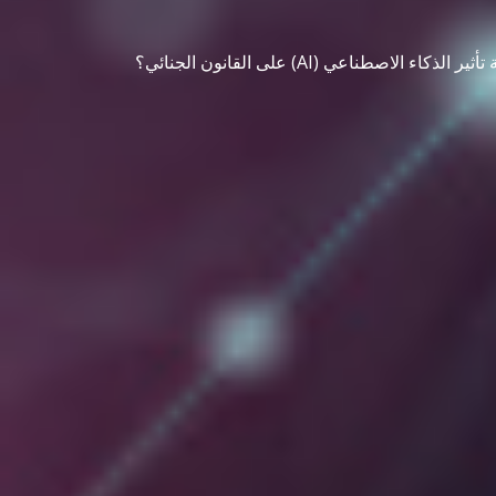
اء الاصطناعي (AI) على القانون الجنائي؟