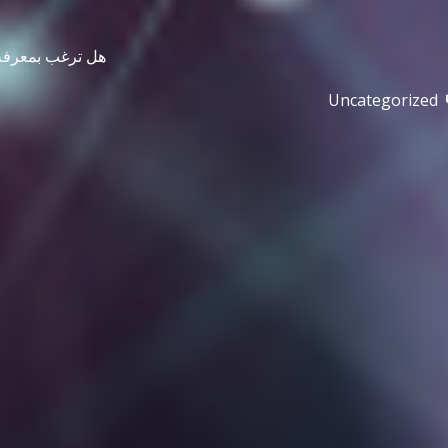
هل ترغب بمعرفة تأثير الذك
Uncategorized