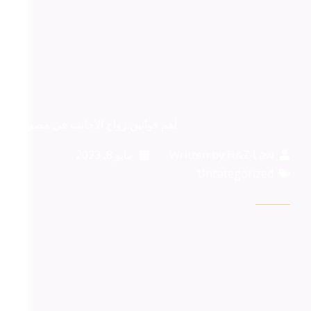
أهم قوانين زواج الأجانب في مصر
H&Z Law
Written by
مايو 8, 2023
Uncategorized