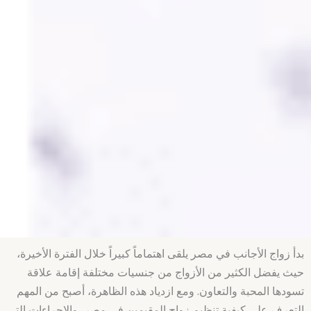
بدأ زواج الأجانب في مصر يلقى اهتماماً كبيراً خلال الفترة الأخيرة،
حيث يفضل الكثير من الأزواج من جنسيات مختلفة إقامة علاقة
تسودها المحبة والتعاون. ومع ازدياد هذه الظاهرة، أصبح من المهم
التعرف على كيفية تنظيم زواج المقيمين في مصر، والإجراءات التي