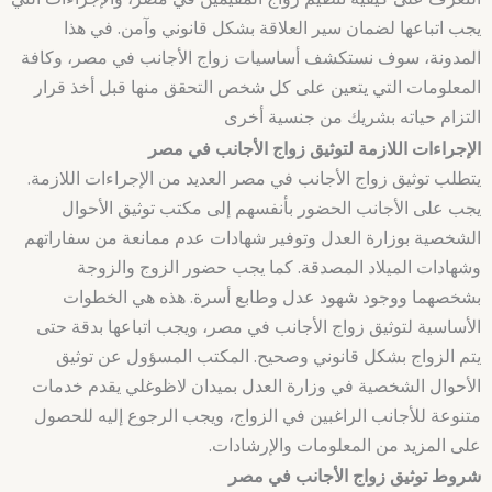
يجب اتباعها لضمان سير العلاقة بشكل قانوني وآمن. في هذا
المدونة، سوف نستكشف أساسيات زواج الأجانب في مصر، وكافة
المعلومات التي يتعين على كل شخص التحقق منها قبل أخذ قرار
التزام حياته بشريك من جنسية أخرى
الإجراءات اللازمة لتوثيق زواج الأجانب في مصر
يتطلب توثيق زواج الأجانب في مصر العديد من الإجراءات اللازمة.
يجب على الأجانب الحضور بأنفسهم إلى مكتب توثيق الأحوال
الشخصية بوزارة العدل وتوفير شهادات عدم ممانعة من سفاراتهم
وشهادات الميلاد المصدقة. كما يجب حضور الزوج والزوجة
بشخصهما ووجود شهود عدل وطابع أسرة. هذه هي الخطوات
الأساسية لتوثيق زواج الأجانب في مصر، ويجب اتباعها بدقة حتى
يتم الزواج بشكل قانوني وصحيح. المكتب المسؤول عن توثيق
الأحوال الشخصية في وزارة العدل بميدان لاظوغلي يقدم خدمات
متنوعة للأجانب الراغبين في الزواج، ويجب الرجوع إليه للحصول
على المزيد من المعلومات والإرشادات.
شروط توثيق زواج الأجانب في مصر