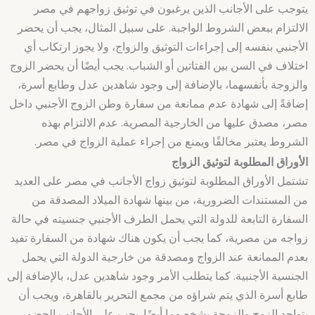
يتوجب على الأجانب الذين يرغبون في توثيق زواجهم في مصر
الالتزام ببعض الشروط الواجبة. على سبيل المثال، يجب أن يحضر
الأجنبي بنفسه إلى إجراءات التوثيق والزواج، ولا يجوز ارتكاب أي
اختلاف في السن بين الفتاتين أو الشباب. يجب أيضًا أن يحضر الزوج
والزوجة بأنفسهما، بالإضافة إلى وجود شاهدين عدل وطابع أسرة،
إضافةً إلى شهادة عدم ممانعة من سفارة وطن الزوج الأجنبي داخل
مصر، مصدق عليها من الخارجية المصرية. عدم الالتزام بهذه
الشروط يعتبر مخالفًا ويمنع من إجراء عملية الزواج في مصر.
الأوراق المطلوبة لتوثيق الزواج
تشتمل الأوراق المطلوبة لتوثيق زواج الأجانب في مصر على العديد
من المستندات الضرورية، من بينها شهادة الميلاد المصدقة من
السفارة التابعة للدولة التي يحمل الطرف الأجنبي جنسيته في حالة
زواجه من مصرية، كما يجب أن يكون هناك شهادة من السفارة تفيد
بعدم الممانعة عند الزواج ومصدقة من خارجية الدولة التي يحمل
الجنسية الأجنبية. كما يتطلب الأمر وجود شاهدين عدل، بالإضافة إلى
طابع أسرة الذي يتم شراؤه من مجمع التحرير بالقاهرة، ويجب أن
يتواجد الزوج والزوجة بشخصهما أيضًا. يجب على الأجانب الحضور