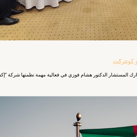
 كونتركت
ك المستشار الدكتور هشام فوزي في فعالية مهمة نظمتها شركة “إكسب