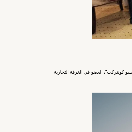
و كونتركت”، العضو في الغرفة التجارية