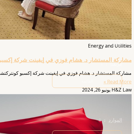
الخبره
Energy and Utilities
مشاركة المستشار د. هشام فوزي في إيفينت شركة إكسبو
فريقنا
مشاركة المستشار د. هشام فوزي في إيفينت شركة إكسبو كونتركتشار
القائمة
Read More »
H&Z Law
يونيو 26, 2024
الموارد