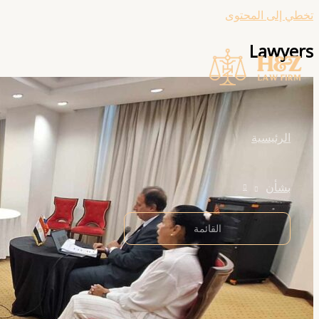
تخطي إلى المحتوى
Lawyers
الرئيسية
بشأن
القائمة