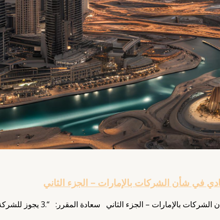
 في شأن الشركات بالإمارات – الجزء الثاني
 – الجزء الثاني سعادة المقرر: “.3 يجوز للشركة الاحتفاظ بنسخة