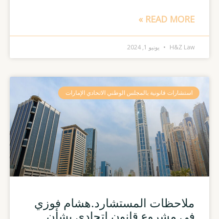
READ MORE »
H&Z Law
يونيو 1, 2024
استشارات قانونية بالمجلس الوطني الاتحادي الإمارات
ملاحظات المستشارد.هشام فوزي
في مشروع قانون اتحادي بشأن