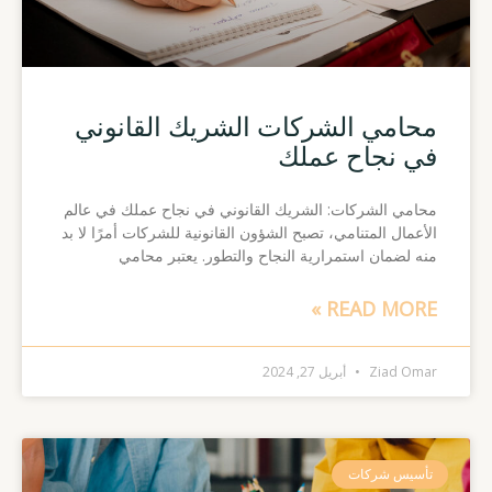
محامي الشركات الشريك القانوني
في نجاح عملك
محامي الشركات: الشريك القانوني في نجاح عملك في عالم
الأعمال المتنامي، تصبح الشؤون القانونية للشركات أمرًا لا بد
منه لضمان استمرارية النجاح والتطور. يعتبر محامي
READ MORE »
Ziad Omar
أبريل 27, 2024
تأسيس شركات