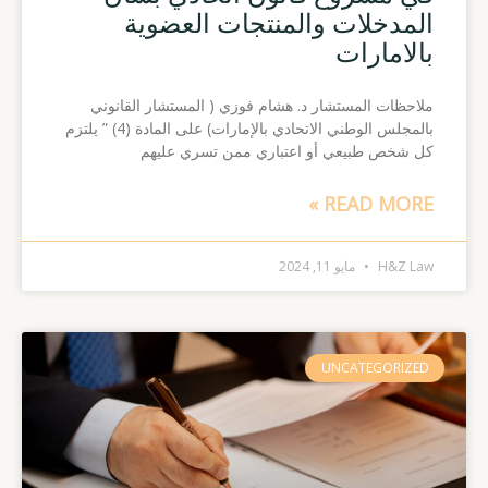
المدخلات والمنتجات العضوية
بالامارات
ملاحظات المستشار د. هشام فوزي ( المستشار القانوني
بالمجلس الوطني الاتحادي بالإمارات) على المادة (4) ” يلتزم
كل شخص طبيعي أو اعتباري ممن تسري عليهم
READ MORE »
H&Z Law
مايو 11, 2024
UNCATEGORIZED