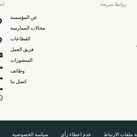
روابط سريعة
اتص
عن المؤسسة
مجالات الممارسة
القطاعات
فريق العمل
المنشورات
وظائف
اتصل بنا
 ملفات الارتباط
عدم اعطاء رأي
سياسة الخصوصية