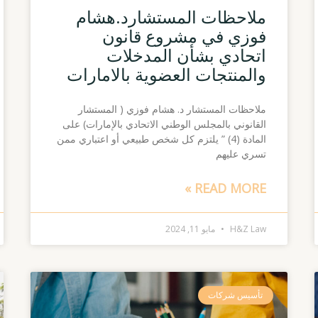
ملاحظات المستشارد.هشام
فوزي في مشروع قانون
اتحادي بشأن المدخلات
والمنتجات العضوية بالامارات
ملاحظات المستشار د. هشام فوزي ( المستشار
القانوني بالمجلس الوطني الاتحادي بالإمارات) على
المادة (4) ” يلتزم كل شخص طبيعي أو اعتباري ممن
تسري عليهم
READ MORE »
H&Z Law
مايو 11, 2024
تأسيس شركات