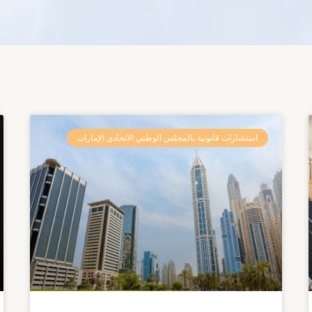
استشارات قانونية بالمجلس الوطني الاتحادي الإمارات