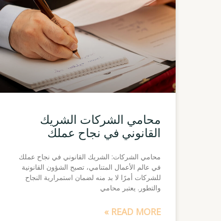
محامي الشركات الشريك
القانوني في نجاح عملك
محامي الشركات: الشريك القانوني في نجاح عملك
في عالم الأعمال المتنامي، تصبح الشؤون القانونية
للشركات أمرًا لا بد منه لضمان استمرارية النجاح
والتطور. يعتبر محامي
READ MORE »