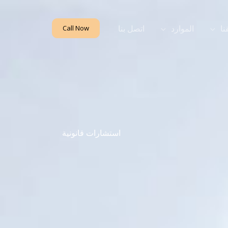
نا
الموارد
اتصل بنا
Call Now
استشارات قانونية