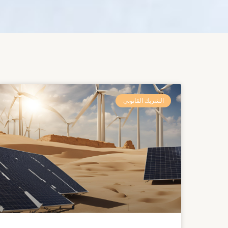
الشريك القانوني