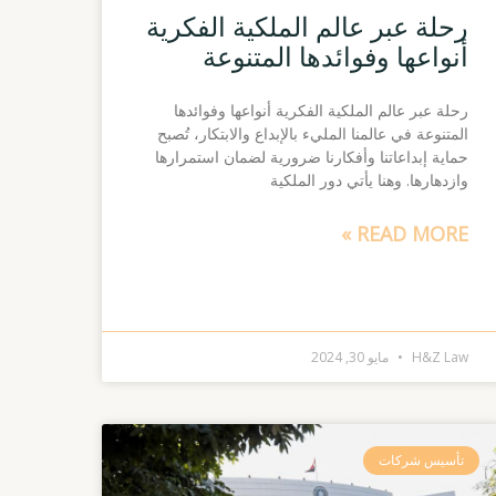
رحلة عبر عالم الملكية الفكرية
أنواعها وفوائدها المتنوعة
رحلة عبر عالم الملكية الفكرية أنواعها وفوائدها
المتنوعة في عالمنا المليء بالإبداع والابتكار، تُصبح
حماية إبداعاتنا وأفكارنا ضرورية لضمان استمرارها
وازدهارها. وهنا يأتي دور الملكية
READ MORE »
H&Z Law
مايو 30, 2024
تأسيس شركات