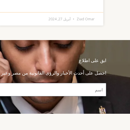
Ziad Omar
أبريل 27, 2024
ابق على اطلاع
احصل على أحدث الأخبار والرؤى القانونية من مصر وعبر م
Name