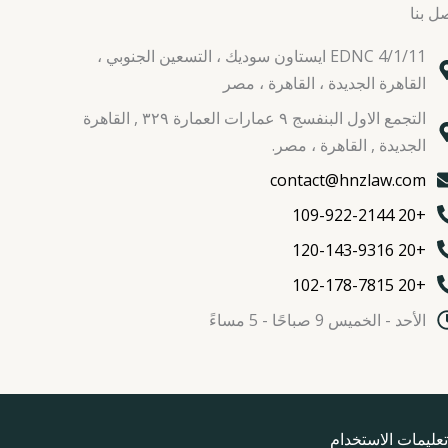
ل بنا
EDNC 4/1/11 ايستاون سوديك ، التسعين الجنوبي ،
القاهرة الجديدة ، القاهرة ، مصر
التجمع الاول البنفسج ٩ عمارات العمارة ٣٢٩ , القاهرة
الجديدة , القاهرة ، مصر.
contact@hnzlaw.com
+20 109-922-2144
+20 120-143-9316
+20 102-178-7815
الأحد - الخميس 9 صباحًا - 5 مساءً
تعليمات الاستخدام