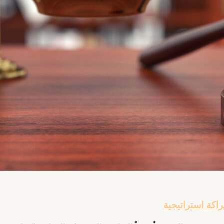
اكة استراتيجية