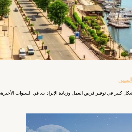
لميين
بشكل كبير في توفير فرص العمل وزيادة الإيرادات. في السنوات الأخير