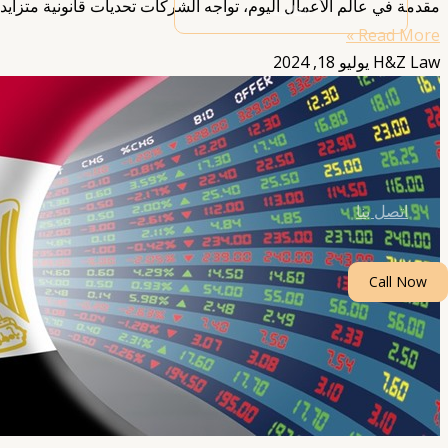
مقدمة في عالم الأعمال اليوم، تواجه الشركات تحديات قانونية متزايدة 
القائمة
Read More »
H&Z Law
يوليو 18, 2024
اتصل بنا
Call Now