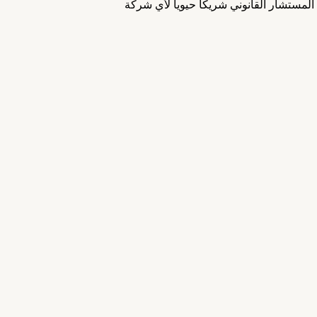
المستشار القانوني شريكاً حيوياً لأي شركة