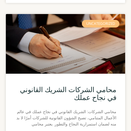
UNCATEGORIZED
محامي الشركات الشريك القانوني
في نجاح عملك
محامي الشركات: الشريك القانوني في نجاح عملك في عالم
الأعمال المتنامي، تصبح الشؤون القانونية للشركات أمرًا لا بد
منه لضمان استمرارية النجاح والتطور. يعتبر محامي