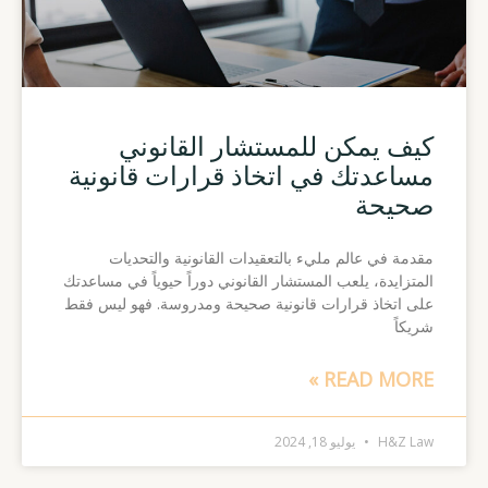
كيف يمكن للمستشار القانوني
مساعدتك في اتخاذ قرارات قانونية
صحيحة
مقدمة في عالم مليء بالتعقيدات القانونية والتحديات
المتزايدة، يلعب المستشار القانوني دوراً حيوياً في مساعدتك
على اتخاذ قرارات قانونية صحيحة ومدروسة. فهو ليس فقط
شريكاً
READ MORE »
H&Z Law
يوليو 18, 2024