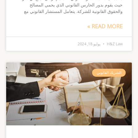
حيث يقوم بدور الحارس القانوني الذي يحمي المصالح
والحقوق القانونية للشركة. يتعامل المستشار القانوني مع
READ MORE »
H&Z Law
يوليو 18, 2024
الشريك القانوني