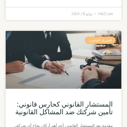
H&Z Law
يوليو 18, 2024
الشريك القانوني
المستشار القانوني كحارس قانوني:
تأمين شركتك ضد المشاكل القانونية
مقدمة يعد المستشار القانوني أحد أهم أركان نجاح أي شركة،