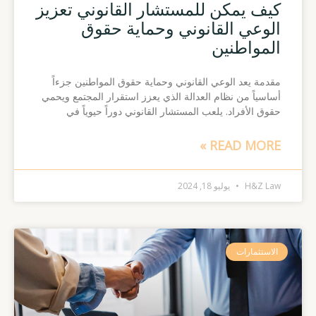
كيف يمكن للمستشار القانوني تعزيز
الوعي القانوني وحماية حقوق
المواطنين
مقدمة يعد الوعي القانوني وحماية حقوق المواطنين جزءاً
أساسياً من نظام العدالة الذي يعزز استقرار المجتمع ويحمي
حقوق الأفراد. يلعب المستشار القانوني دوراً حيوياً في
READ MORE »
H&Z Law
يوليو 18, 2024
الاستثمارات