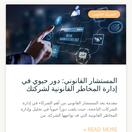
Page
Page
الشريك القانوني
المستشار القانوني: دور حيوي في
إدارة المخاطر القانونية لشركتك
مقدمة يعد المستشار القانوني من أهم الشركاء في إدارة
الشركات الناجحة، حيث يلعب دوراً حيوياً في تحليل وإدارة
المخاطر القانونية التي قد تواجهها الشركة. من
READ MORE »