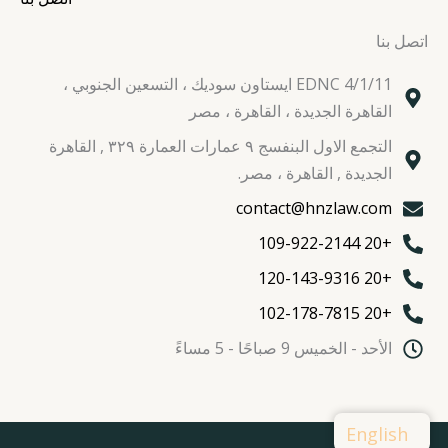
اتصل بنا
EDNC 4/1/11 ايستاون سوديك ، التسعين الجنوبي ،
القاهرة الجديدة ، القاهرة ، مصر
التجمع الاول البنفسج ٩ عمارات العمارة ٣٢٩ , القاهرة
الجديدة , القاهرة ، مصر.
contact@hnzlaw.com
+20 109-922-2144
+20 120-143-9316
+20 102-178-7815
الأحد - الخميس 9 صباحًا - 5 مساءً
English