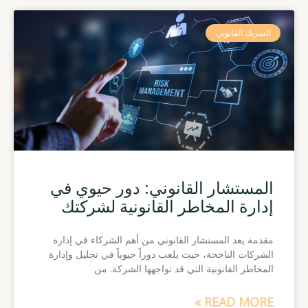
الشريك القانوني
المستشار القانوني: دور حيوي في
إدارة المخاطر القانونية لشركتك
مقدمة يعد المستشار القانوني من أهم الشركاء في إدارة
الشركات الناجحة، حيث يلعب دوراً حيوياً في تحليل وإدارة
المخاطر القانونية التي قد تواجهها الشركة. من
READ MORE »