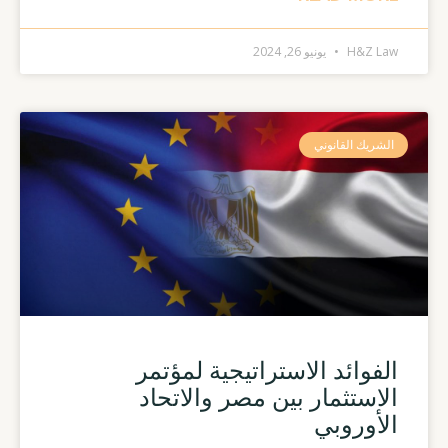
H&Z Law
يونيو 26, 2024
الشريك القانوني
الفوائد الاستراتيجية لمؤتمر
الاستثمار بين مصر والاتحاد
الأوروبي