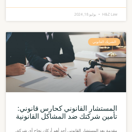
H&Z Law
يوليو 18, 2024
الشريك القانوني
المستشار القانوني كحارس قانوني:
تأمين شركتك ضد المشاكل القانونية
مقدمة يعد المستشار القانوني أحد أهم أركان نجاح أي شركة،