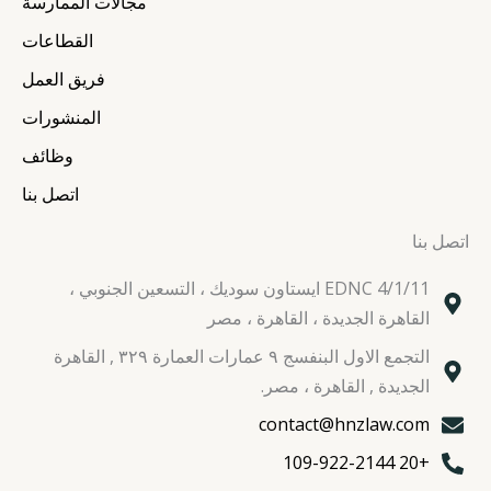
r
r
o
i
مجالات الممارسة
a
k
n
القطاعات
m
فريق العمل
المنشورات
وظائف
اتصل بنا
اتصل بنا
EDNC 4/1/11 ايستاون سوديك ، التسعين الجنوبي ،
القاهرة الجديدة ، القاهرة ، مصر
التجمع الاول البنفسج ٩ عمارات العمارة ٣٢٩ , القاهرة
الجديدة , القاهرة ، مصر.
contact@hnzlaw.com
+20 109-922-2144