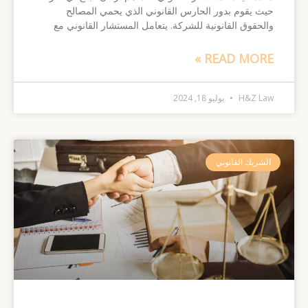
حيث يقوم بدور الحارس القانوني الذي يحمي المصالح
والحقوق القانونية للشركة. يتعامل المستشار القانوني مع
READ MORE »
H&Z Law
يوليو 18, 2024
الشريك القانوني