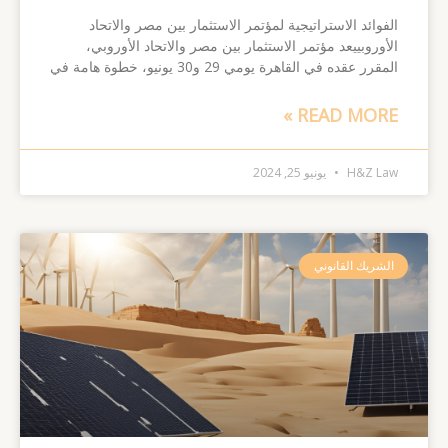
الفوائد الاستراتيجية لمؤتمر الاستثمار بين مصر والاتحاد
الأوروبييعد مؤتمر الاستثمار بين مصر والاتحاد الأوروبي،
المقرر عقده في القاهرة يومي 29 و30 يونيو، خطوة هامة في
READ MORE »
H&Z Law
يونيو 25, 2024
الشريك القانوني