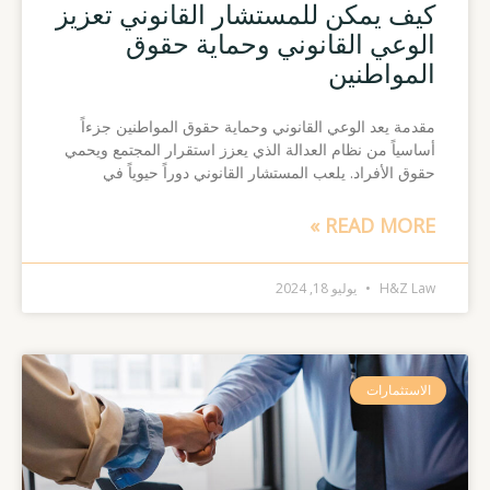
كيف يمكن للمستشار القانوني تعزيز
الوعي القانوني وحماية حقوق
المواطنين
مقدمة يعد الوعي القانوني وحماية حقوق المواطنين جزءاً
أساسياً من نظام العدالة الذي يعزز استقرار المجتمع ويحمي
حقوق الأفراد. يلعب المستشار القانوني دوراً حيوياً في
READ MORE »
H&Z Law
يوليو 18, 2024
الاستثمارات