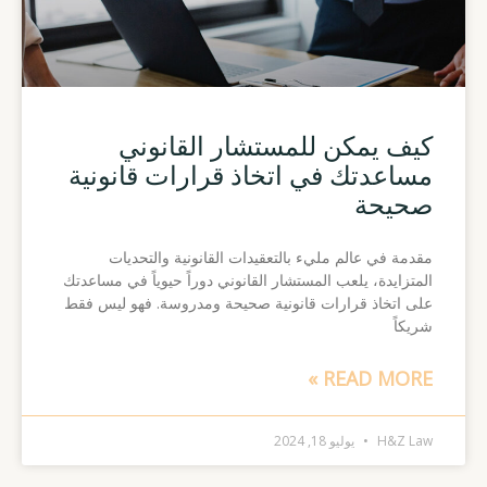
كيف يمكن للمستشار القانوني
مساعدتك في اتخاذ قرارات قانونية
صحيحة
مقدمة في عالم مليء بالتعقيدات القانونية والتحديات
المتزايدة، يلعب المستشار القانوني دوراً حيوياً في مساعدتك
على اتخاذ قرارات قانونية صحيحة ومدروسة. فهو ليس فقط
شريكاً
READ MORE »
H&Z Law
يوليو 18, 2024