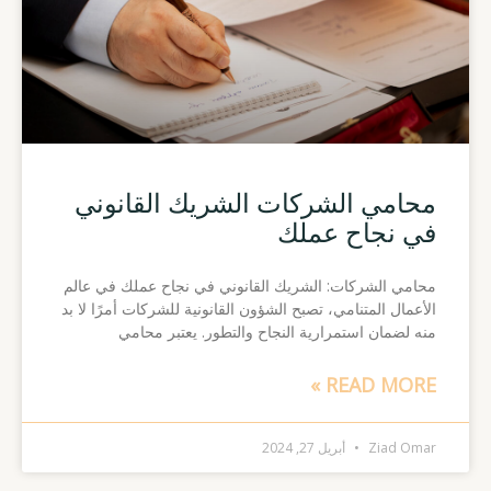
محامي الشركات الشريك القانوني
في نجاح عملك
محامي الشركات: الشريك القانوني في نجاح عملك في عالم
الأعمال المتنامي، تصبح الشؤون القانونية للشركات أمرًا لا بد
منه لضمان استمرارية النجاح والتطور. يعتبر محامي
READ MORE »
Ziad Omar
أبريل 27, 2024