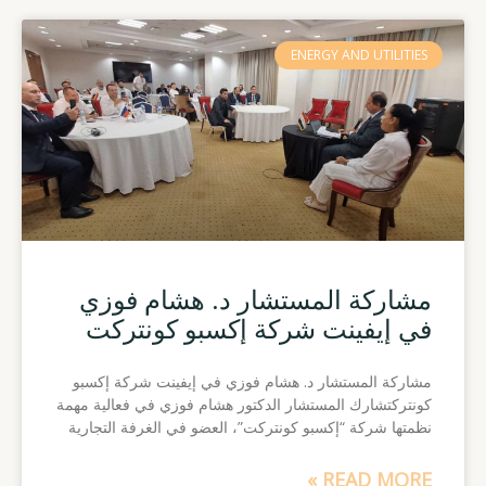
ENERGY AND UTILITIES
مشاركة المستشار د. هشام فوزي
في إيفينت شركة إكسبو كونتركت
مشاركة المستشار د. هشام فوزي في إيفينت شركة إكسبو
كونتركتشارك المستشار الدكتور هشام فوزي في فعالية مهمة
نظمتها شركة “إكسبو كونتركت”، العضو في الغرفة التجارية
READ MORE »