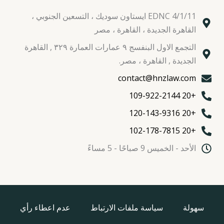
EDNC 4/1/11 ايستاون سوديك ، التسعين الجنوبي ،
القاهرة الجديدة ، القاهرة ، مصر
التجمع الاول البنفسج ٩ عمارات العمارة ٣٢٩ , القاهرة
الجديدة , القاهرة ، مصر.
contact@hnzlaw.com
+20 109-922-2144
+20 120-143-9316
+20 102-178-7815
الأحد - الخميس 9 صباحًا - 5 مساءً
سهولة
سياسة ملفات الارتباط
عدم اعطاء رأي