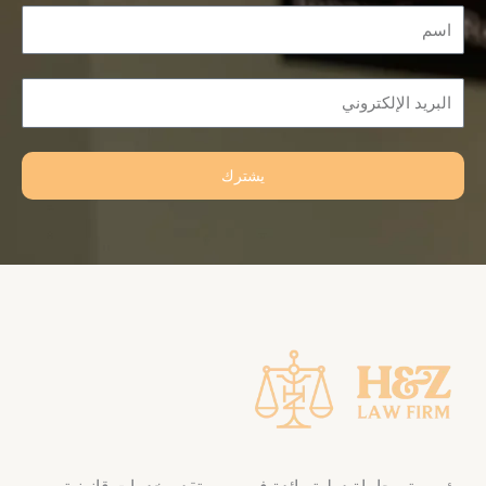
Name
Email
يشترك
مؤسسة محاماة دولية رائدة في مصر تقدم خدمات قانونية