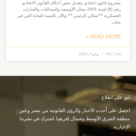
مشروع قانون اتحادي بتعديل بعض أحكام القانون الاتحادي
رقم (8) لسنة 2009 بشأن الأوسمة والميداليات والشارات
العسكرية **معالي الرئيس:** والآن بالنسبة للمادة التي في
صلب
READ MORE »
H&Z Law
يوليو 4, 2024
ابق على اطلاع
احصل على أحدث الأخبار والرؤى القانونية من مصر وعبر
منطقة الشرق الأوسط وشمال إفريقيا. اشترك في نشرتنا
الإخبارية.