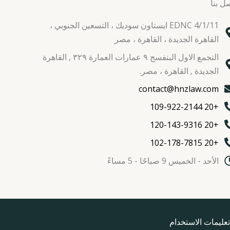
ل بنا
EDNC 4/1/11 ايستاون سوديك ، التسعين الجنوبي ،
القاهرة الجديدة ، القاهرة ، مصر
التجمع الاول البنفسج ٩ عمارات العمارة ٣٢٩ , القاهرة
الجديدة , القاهرة ، مصر.
contact@hnzlaw.com
+20 109-922-2144
+20 120-143-9316
+20 102-178-7815
الأحد - الخميس 9 صباحًا - 5 مساءً
تعليمات الاستخدام