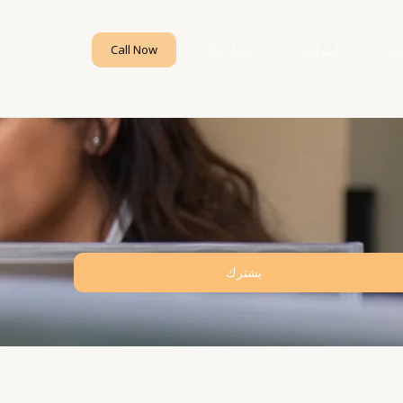
نا
الموارد
اتصل بنا
Call Now
يشترك