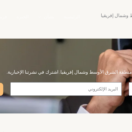
 وشمال إفريقيا
الرئيسية
بشأن
الخبره
فريق
نطقة الشرق الأوسط وشمال إفريقيا. اشترك في نشرتنا الإخبارية.
Email