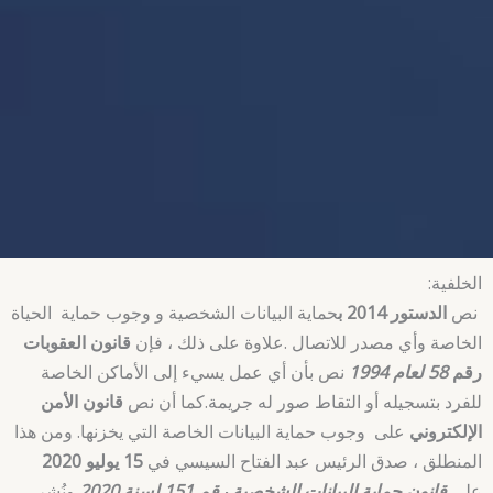
الخلفية:
نص
الدستور 2014 ب
حماية البيانات الشخصية و وجوب حماية الحياة
الخاصة وأي مصدر للاتصال .علاوة على ذلك ، فإن
قانون العقوبات
رقم
58 لعام 1994
نص بأن أي عمل يسيء إلى الأماكن الخاصة
للفرد بتسجيله أو التقاط صور له جريمة.كما أن نص
قانون الأمن
الإلكتروني
على وجوب حماية البيانات الخاصة التي يخزنها. ومن هذا
المنطلق ، صدق الرئيس عبد الفتاح السيسي في
15 يوليو 2020
على
قانون حماية البيانات الشخصية رقم 151 لسنة 2020
ونُشر