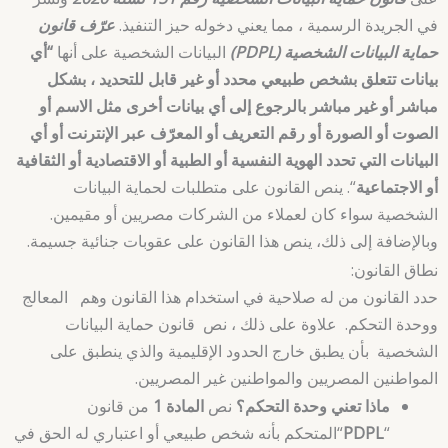
في الجريدة الرسمية ، مما يعني دخوله حيز التنفيذ.
عرّف قانون
حماية البيانات الشخصية (PDPL)
البيانات الشخصية على أنها
“أي
بيانات تتعلق بشخص طبيعي محدد أو غير قابل للتحديد ، بشكل
مباشر أو غير مباشر بالرجوع إلى أي بيانات أخرى مثل الاسم أو
الصوت أو الصورة أو رقم التعريف أو المعرّف عبر الإنترنت أو أي
البيانات التي تحدد الهوية النفسية أو الطبية أو الاقتصادية أو الثقافية
أو الاجتماعية
“. ينص القانون على متطلبات لحماية البيانات
الشخصية سواء كان لعملاء من الشركات مصريين أو مقيمين.
وبالإضافة إلى ذلك، ينص هذا القانون على عقوبات جنائية جسيمة.
نطاق القانون:
حدد القانون من له صلاحية في استخدام هذا القانون وهم المعالج
ووحدة التحكم. علاوة على ذلك ، نص قانون حماية البيانات
الشخصية بأن يطبق خارج الحدود الإقليمية والذي ينطبق على
المواطنين المصريين والمواطنين غير المصريين.
ماذا تعني وحدة التحكم؟
نص
المادة 1
من قانون
“
PDPL
“المتحكم بأنه شخص طبيعي أو اعتباري له الحق في