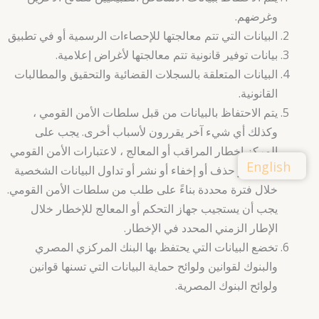
وغرضهم.
البيانات التي تتم معالجتها للإحصاءات الرسمية أو في تطبيق
بيانات توفير قانونية تتم معالجتها لأغراض إعلامية.
البيانات المتعلقة بالسجلات القضائية والتحقيق والمطالبات
القانونية.
يتم الاحتفاظ بالبيانات من قبل سلطات الأمن القومي ،
وكذلك أي شيء آخر يقررون لأسباب أخرى. يجب على
المركز إخطار المراقب أو المعالج ، لاعتبارات الأمن القومي
English
، تغيير أو حذف أو إخفاء أو نشر أو تداول البيانات الشخصية
خلال فترة محددة بناءً على طلب من سلطات الأمن القومي.
يجب أن يستجيب جهاز التحكم أو المعالج للإخطار خلال
الإطار الزمني المحدد في الإخطار.
تخضع البيانات التي يحتفظ بها البنك المركزي المصري
والبنوك لقوانين ولوائح حماية البيانات التي تسنها قوانين
ولوائح البنوك المصرية.