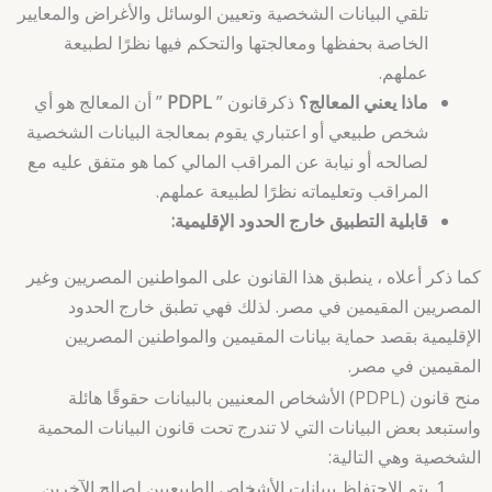
تلقي البيانات الشخصية وتعيين الوسائل والأغراض والمعايير
الخاصة بحفظها ومعالجتها والتحكم فيها نظرًا لطبيعة
عملهم.
ماذا يعني المعالج؟
ذكرقانون ”
PDPL
” أن المعالج هو أي
شخص طبيعي أو اعتباري يقوم بمعالجة البيانات الشخصية
لصالحه أو نيابة عن المراقب المالي كما هو متفق عليه مع
المراقب وتعليماته نظرًا لطبيعة عملهم.
قابلية التطبيق خارج الحدود الإقليمية:
كما ذكر أعلاه ، ينطبق هذا القانون على المواطنين المصريين وغير
المصريين المقيمين في مصر. لذلك فهي تطبق خارج الحدود
الإقليمية بقصد حماية بيانات المقيمين والمواطنين المصريين
المقيمين في مصر.
منح قانون (PDPL) الأشخاص المعنيين بالبيانات حقوقًا هائلة
واستبعد بعض البيانات التي لا تندرج تحت قانون البيانات المحمية
الشخصية وهي التالية:
يتم الاحتفاظ ببيانات الأشخاص الطبيعيين لصالح الآخرين