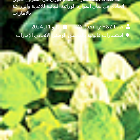
اتحادي في شأن الموارد الوراثية النباتية للأغذية والزراعة
بالامارات
H&Z Law
Written by
مايو 11, 2024
استشارات قانونية بالمجلس الوطني الاتحادي الإمارات