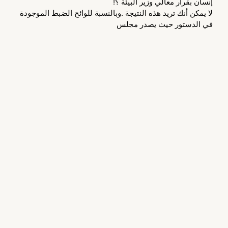
إنسان بقرار معالي وزير البيئة ؟!
لا يمكن أنك تريد هذه النتيجة .وبالنسبة للوائح الضبط الموجودة 
في الدستور حيث يصدر مجلس
الوزراء ” لوائح الضبط ” ولم يقل ” حكم الضبط ” ، اللائحة ذات 
طبيعة عامة ومجردة ،
العمومية تعني أن النص يخاطب أشخاصاً محددين بالوصف ، 
كلما يرتكب جريمة يعاقب بكذا ،
والتجريد يعني أن تنطبق على عدد غير محدد من الحالات ، فلو 
ارتكب الجريمة كافة المواطنين
والمقيمين سيعاقبون بها ، هذه هي العمومية والتجريد ، هذه 
صفة من صفات القوانين ، أنت أحياناً
تعطيها لمجلس الوزراء لظروف الاستثناء والضرورة ولكن تجعله 
يضع اللوائح ، يعاقب كل من
يرتكب مخالفة بدفع الغرامة لكن لا يحل نفسه محل القضاء ، 
ويستطيع أن يضع القاعدة العامة
مضبطة الجلسة 16 – الدور 2 – الفصل 15 صفحة 151 من 215
المجلس الوطني ولكن عندما توقعها على ألف أو باء من الناس 
فإنك تفتح محضراً وتوجه للنيابة
العامة لتقدمه للقضاء ، فإن كان مجلس الوزراء يملك وضع 
القاعدة العامة المجردة لكن لا يملك
تطبيقها على أي فرد إلى عن طريق المحاكم ، هذا هو المقصود ، 