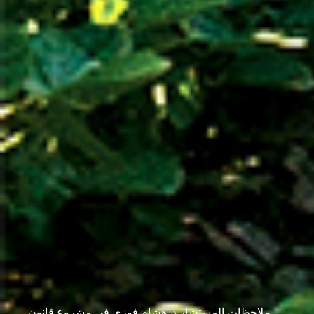
ملاحظات المستشار د. هشام فوزي في مشروع قانون