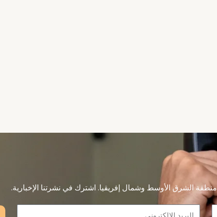
نطقة الشرق الأوسط وشمال إفريقيا. اشترك في نشرتنا الإخبارية.
Email