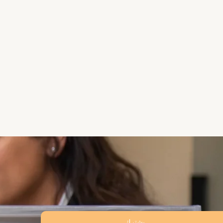
يشترك