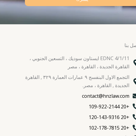
ل بنا
EDNC 4/1/11 ايستاون سوديك ، التسعين الجنوبي ،
القاهرة الجديدة ، القاهرة ، مصر
التجمع الاول البنفسج ٩ عمارات العمارة ٣٢٩ , القاهرة
الجديدة , القاهرة ، مصر.
contact@hnzlaw.com
+20 109-922-2144
+20 120-143-9316
+20 102-178-7815