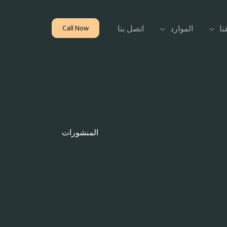
نا
الموارد
اتصل بنا
Call Now
المنشورات