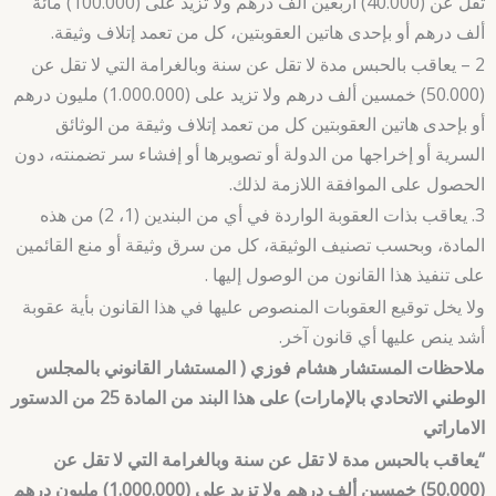
تقل عن (40.000) أربعين ألف درهم ولا تزيد على (100.000) مائة
ألف درهم أو بإحدى هاتين العقوبتين، كل من تعمد إتلاف وثيقة.
2 – يعاقب بالحبس مدة لا تقل عن سنة وبالغرامة التي لا تقل عن
(50.000) خمسين ألف درهم ولا تزيد على (1.000.000) مليون درهم
أو بإحدى هاتين العقوبتين كل من تعمد إتلاف وثيقة من الوثائق
السرية أو إخراجها من الدولة أو تصويرها أو إفشاء سر تضمنته، دون
الحصول على الموافقة اللازمة لذلك.
3. يعاقب بذات العقوبة الواردة في أي من البندين (1، 2) من هذه
المادة، وبحسب تصنيف الوثيقة، كل من سرق وثيقة أو منع القائمين
على تنفيذ هذا القانون من الوصول إليها .
ولا يخل توقيع العقوبات المنصوص عليها في هذا القانون بأية عقوبة
أشد ينص عليها أي قانون آخر.
ملاحظات المستشار هشام فوزي ( المستشار القانوني بالمجلس
الوطني الاتحادي بالإمارات) على هذا البند من المادة 25 من الدستور
الاماراتي
“يعاقب بالحبس مدة لا تقل عن سنة وبالغرامة التي لا تقل عن
(50.000) خمسين ألف درهم ولا تزيد على (1.000.000) مليون درهم