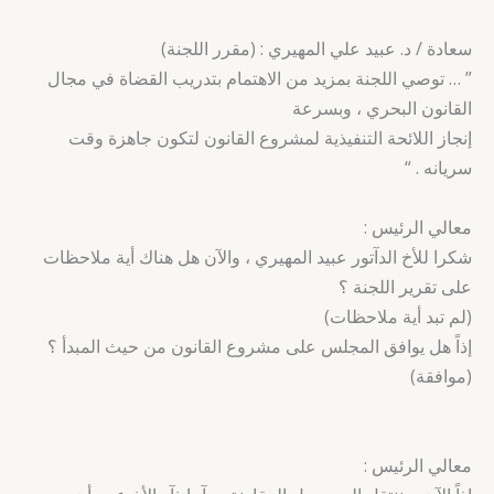
سعادة / د. عبيد علي المهيري : (مقرر اللجنة)
” … توصي اللجنة بمزيد من الاهتمام بتدريب القضاة في مجال
القانون البحري ، وبسرعة
إنجاز اللائحة التنفيذية لمشروع القانون لتكون جاهزة وقت
سريانه . “
معالي الرئيس :
شكرا للأخ الدآتور عبيد المهيري ، والآن هل هناك أية ملاحظات
على تقرير اللجنة ؟
(لم تبد أية ملاحظات)
إذاً هل يوافق المجلس على مشروع القانون من حيث المبدأ ؟
(موافقة)
معالي الرئيس :