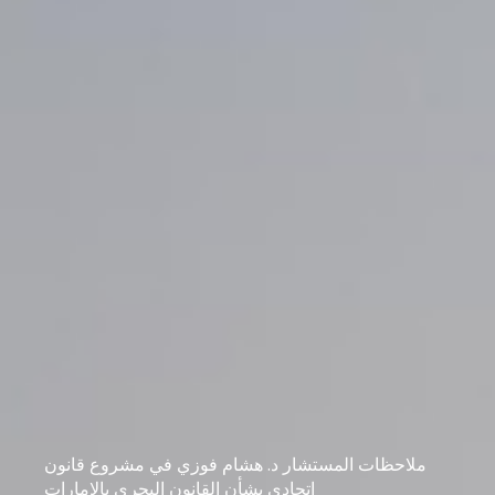
ملاحظات المستشار د. هشام فوزي في مشروع قانون
اتحادي بشأن القانون البحري بالامارات