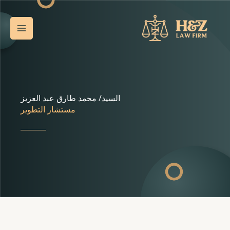
خطي
Main
لى
Menu
لمحتوى
السيد/ محمد طارق عبد العزيز
مستشار التطوير