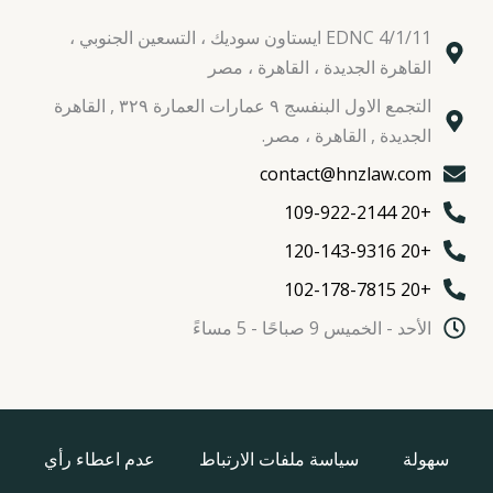
EDNC 4/1/11 ايستاون سوديك ، التسعين الجنوبي ،
القاهرة الجديدة ، القاهرة ، مصر
التجمع الاول البنفسج ٩ عمارات العمارة ٣٢٩ , القاهرة
الجديدة , القاهرة ، مصر.
contact@hnzlaw.com
+20 109-922-2144
+20 120-143-9316
+20 102-178-7815
الأحد - الخميس 9 صباحًا - 5 مساءً
سهولة
سياسة ملفات الارتباط
عدم اعطاء رأي