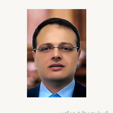
السيد/ محمد طارق عبد العزيز