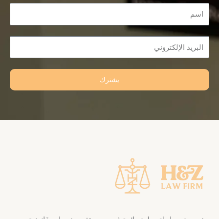
Name
Email
يشترك