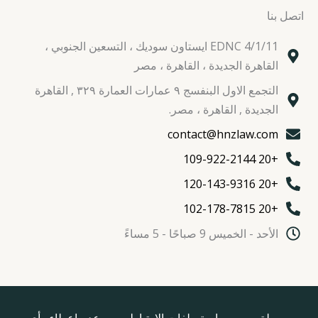
اتصل بنا
EDNC 4/1/11 ايستاون سوديك ، التسعين الجنوبي ،
القاهرة الجديدة ، القاهرة ، مصر
التجمع الاول البنفسج ٩ عمارات العمارة ٣٢٩ , القاهرة
الجديدة , القاهرة ، مصر.
contact@hnzlaw.com
+20 109-922-2144
+20 120-143-9316
+20 102-178-7815
الأحد - الخميس 9 صباحًا - 5 مساءً
سهولة
سياسة ملفات الارتباط
عدم اعطاء رأي