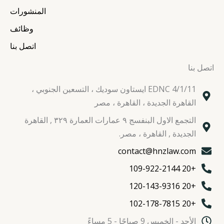
المنشورات
وظائف
اتصل بنا
اتصل بنا
EDNC 4/1/11 ايستاون سوديك ، التسعين الجنوبي ،
القاهرة الجديدة ، القاهرة ، مصر
التجمع الاول البنفسج ٩ عمارات العمارة ٣٢٩ , القاهرة
الجديدة , القاهرة ، مصر.
contact@hnzlaw.com
+20 109-922-2144
+20 120-143-9316
+20 102-178-7815
الأحد - الخميس 9 صباحًا - 5 مساءً