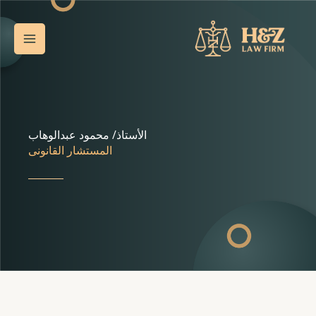
خطي
Main
لى
Menu
لمحتوى
الأستاذ/ محمود عبدالوهاب
المستشار القانونى