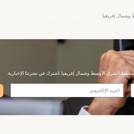
 وشمال إفريقيا
الرئيسية
بشأن
الخبره
فريق
نطقة الشرق الأوسط وشمال إفريقيا. اشترك في نشرتنا الإخبارية.
Email