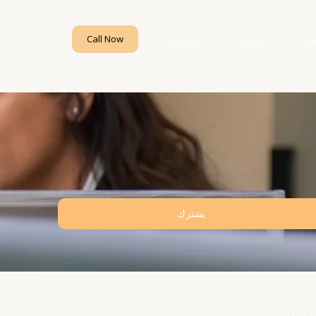
نا
الموارد
اتصل بنا
Call Now
يشترك