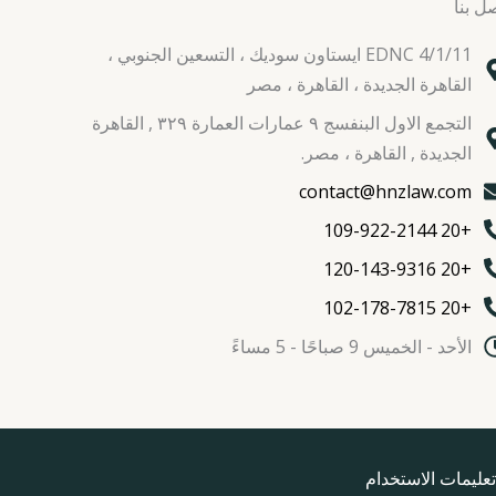
ل بنا
EDNC 4/1/11 ايستاون سوديك ، التسعين الجنوبي ،
القاهرة الجديدة ، القاهرة ، مصر
التجمع الاول البنفسج ٩ عمارات العمارة ٣٢٩ , القاهرة
الجديدة , القاهرة ، مصر.
contact@hnzlaw.com
+20 109-922-2144
+20 120-143-9316
+20 102-178-7815
الأحد - الخميس 9 صباحًا - 5 مساءً
تعليمات الاستخدام