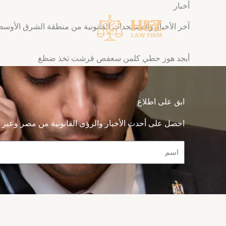
أخبار
خطي
لى
آخر الأخبار والمستجدات القانونية من منطقة الشرق الأوسط
لمحتوى
أبجد هوز حطي كلمن سعفص قرشت ثخذ ضظغ
ابق على اطلاع
احصل على أحدث الأخبار والرؤى القانونية من مصر وعبر م
Name